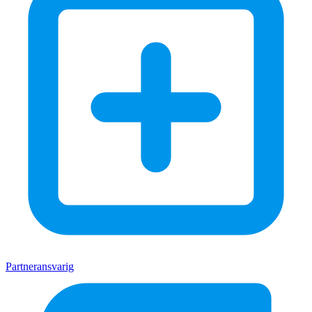
Partneransvarig