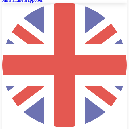
Jämställdhetsrapporten