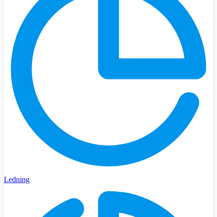
Ledning