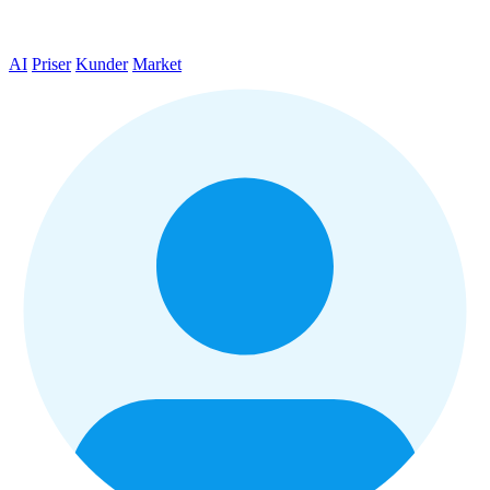
AI
Priser
Kunder
Market