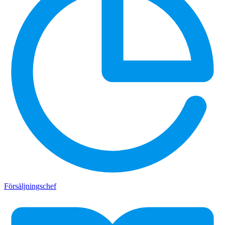
Försäljningschef