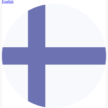
English