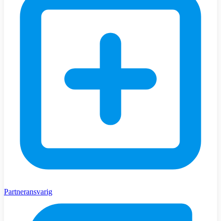
Partneransvarig