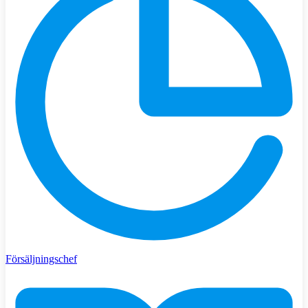
Försäljningschef