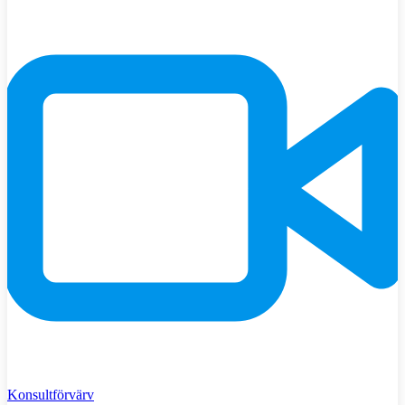
Konsultförvärv