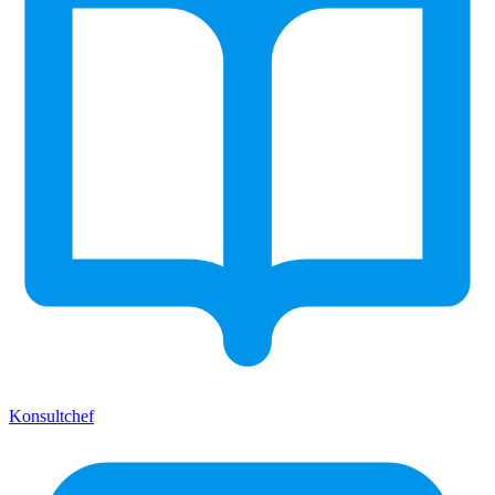
Konsultchef