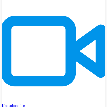
Konsultpodden