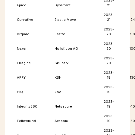
2023-
Epico
Dynamant
21
2023-
Co-native
Elastic Move
21
24
2023-
Dizparc
Esatto
20
90
2023-
Nexer
Holisticon AG
20
10
2023-
Emagine
Skillpark
20
2023-
AFRY
KSH
19
13
2023-
HiQ
Zool
19
2023-
Integrity360
Netsecure
19
40
2023-
Fellowmind
Axacom
19
30
2023-