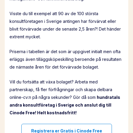
Visste du till exempel att 90 av de 100 största
konsultföretagen i Sverige antingen har förvärvat eller
blivit förvärvade under de senaste 2,5 åren?! Det händer
extremt mycket.
Priserna i tabellen är det som är uppgivet initialt men ofta
erläggs även tilläggsköpeskilling beroende på resultaten
de närmaste åren för det förvärvade bolaget.
Vill du fortsätta att växa bolaget? Arbeta med
partnerskap, få fler förfrågningar och skapa delbara
online-cv:n på några sekunder? Gör då som
hundratals
andra konsultföretag i Sverige och anslut dig till
Cinode Free! Helt kostnadsfritt!
Registrera er Gratis i Cinode Free