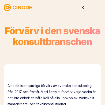
Förvärv i den svenska
konsultbranschen
Cinode listar samtliga förvärv av svenska konsultbolag
från 2017 och framåt. Med flertalet förvärv varje vecka är
det inte enkelt att hålla koll på alla uppköp av svenska it-
management- och teknikkonsultbolag.