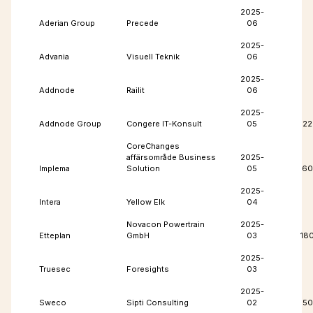
2025-
Aderian Group
Precede
06
2025-
Advania
Visuell Teknik
06
2025-
Addnode
Railit
06
2025-
Addnode Group
Congere IT-Konsult
05
22
CoreChanges
affärsområde Business
2025-
Implema
Solution
05
60
2025-
Intera
Yellow Elk
04
Novacon Powertrain
2025-
Etteplan
GmbH
03
18
2025-
Truesec
Foresights
03
2025-
Sweco
Sipti Consulting
02
50