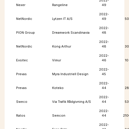
2022-
Nexer
Rangeline
49
2022-
NetNordic
Lytzen IT A/S
49
50
2022-
PION Group
Dreamwork Scandinavia
48
2022-
NetNordic
Kong Arthur
48
30
2022-
Exsitec
Vimur
46
10
2022-
Prevas
Myra Industriell Design
45
2022-
Prevas
Koteko
44
28
2022-
Sweco
Via Trafik Rådgivning A/S
44
53
2022-
Ratos
Semcon
44
210
2022-