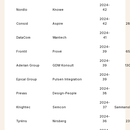
2024-
Nordlo
Knowe
42
2024-
Consid
Aspire
42
28
2024-
DataCom
Wantech
41
2024-
Frontit
Prové
39
65
2024-
Aderian Group
GDM Konsult
39
13
2024-
Epical Group
Pulsen Integration
39
2024-
Prevas
Design-People
38
2024-
Knightec
Semcon
37
Sammansl
2024-
Tyréns
Nirsberg
36
23