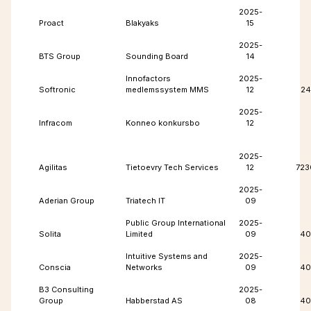
2025-
Proact
Blakyaks
15
2025-
BTS Group
Sounding Board
14
Innofactors
2025-
Softronic
medlemssystem MMS
12
24
2025-
Infracom
Konneo konkursbo
12
2025-
Agilitas
Tietoevry Tech Services
12
723
2025-
Aderian Group
Triatech IT
09
Public Group International
2025-
Solita
Limited
09
40
Intuitive Systems and
2025-
Conscia
Networks
09
40
B3 Consulting
2025-
Group
Habberstad AS
08
40