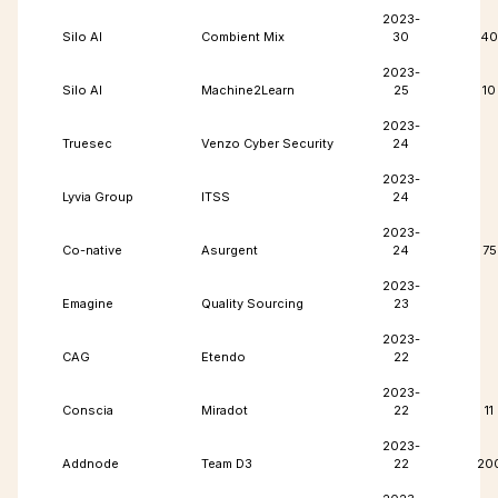
2023-
Silo AI
Combient Mix
30
40
2023-
Silo AI
Machine2Learn
25
10
2023-
Truesec
Venzo Cyber Security
24
2023-
Lyvia Group
ITSS
24
2023-
Co-native
Asurgent
24
75
2023-
Emagine
Quality Sourcing
23
2023-
CAG
Etendo
22
2023-
Conscia
Miradot
22
11
2023-
Addnode
Team D3
22
20