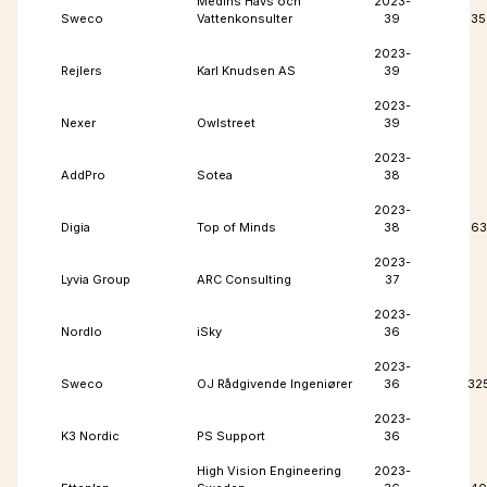
Medins Havs och
2023-
Sweco
Vattenkonsulter
39
35
2023-
Rejlers
Karl Knudsen AS
39
2023-
Nexer
Owlstreet
39
2023-
AddPro
Sotea
38
2023-
Digia
Top of Minds
38
63
2023-
Lyvia Group
ARC Consulting
37
2023-
Nordlo
iSky
36
2023-
Sweco
OJ Rådgivende Ingeniører
36
32
2023-
K3 Nordic
PS Support
36
High Vision Engineering
2023-