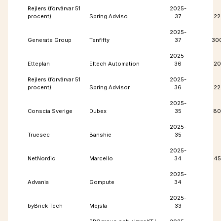
Rejlers (förvärvar 51
2025-
procent)
Spring Adviso
37
22
2025-
Generate Group
Tenfifty
37
30
2025-
Etteplan
Eltech Automation
36
20
Rejlers (förvärvar 51
2025-
procent)
Spring Advisor
36
22
2025-
Conscia Sverige
Dubex
35
80
2025-
Truesec
Banshie
35
2025-
NetNordic
Marcello
34
45
2025-
Advania
Gompute
34
2025-
byBrick Tech
Mejsla
33