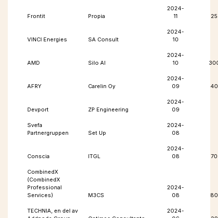
2024-
Frontit
Propia
11
25
2024-
VINCI Energies
SA Consult
10
2024-
AMD
Silo AI
10
30
2024-
AFRY
Carelin Oy
09
40
2024-
Devport
ZP Engineering
09
Svefa
2024-
Partnergruppen
Set Up
08
2024-
Conscia
ITGL
08
70
CombinedX
(CombinedX
Professional
2024-
Services)
M3CS
08
80
TECHNIA, en del av
2024-