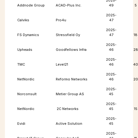
2025-
Addnode Group
ACAD-Plus Inc.
49
5
2025-
Calviks
Pro4u
47
2025-
FS Dynamics
Stressfield Oy
47
18
2025-
Upheads
Goodfellows Infra
46
28
2025-
TMC
Level21
46
40
2025-
NetNordic
Reformo Networks
46
20
2025-
Norconsult
Metier Group AS
45
2025-
NetNordic
2C Networks
45
15
2025-
Evidi
Active Solution
45
2025-