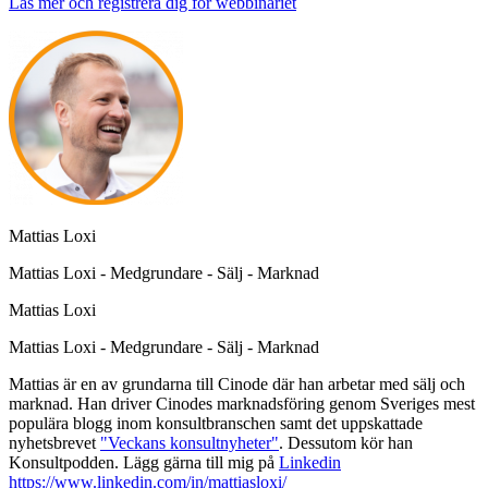
Läs mer och registrera dig för webbinariet
Mattias Loxi
Mattias Loxi - Medgrundare - Sälj - Marknad
Mattias Loxi
Mattias Loxi - Medgrundare - Sälj - Marknad
Mattias är en av grundarna till Cinode där han arbetar med sälj och
marknad. Han driver Cinodes marknadsföring genom Sveriges mest
populära blogg inom konsultbranschen samt det uppskattade
nyhetsbrevet
"Veckans konsultnyheter"
. Dessutom kör han
Konsultpodden. Lägg gärna till mig på
Linkedin
https://www.linkedin.com/in/mattiasloxi/