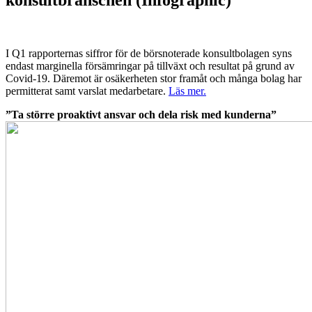
konsultbranschen (Infographic)
I Q1 rapporternas siffror för de börsnoterade konsultbolagen syns
endast marginella försämringar på tillväxt och resultat på grund av
Covid-19. Däremot är osäkerheten stor framåt och många bolag har
permitterat samt varslat medarbetare.
Läs mer.
”Ta större proaktivt ansvar och dela risk med kunderna”