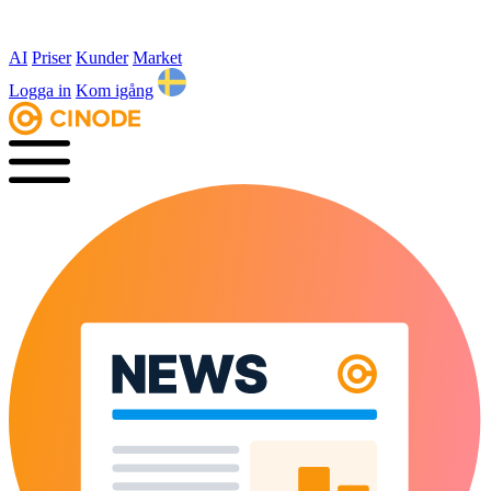
AI
Priser
Kunder
Market
Logga in
Kom igång