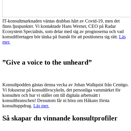
IT-konsultmarknaden väntas drabbas hårt av Covid-19, men det
finns ljuspunkter. Vi kontaktade Hans Werner, CEO på Radar
Ecosystem Specialists, som delar med sig av prognoserna och vad
konsultföretagen bör tänka på framåt för att positionera sig rätt.
Läs
mer.
”Give a voice to the unheard”
Konsultpodden gästas denna vecka av Johan Wallquist från Centigo.
Vi fokuserar på konsultlivscykeln, det personliga varumärket för
konsulten och hur vi ställer om till digitala arbetssätt i
konsultbranschen! Dessutom får ni höra om Håkans första
konsultuppdrag.
Läs mer.
Så skapar du vinnande konsultprofiler