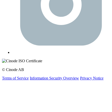
© Cinode AB
Terms of Service
Information Security Overview
Privacy Notice