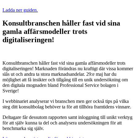
Ladda ner guiden.
Konsultbranschen håller fast vid sina
gamla affärsmodeller trots
digitaliseringen!
Konsultbranschen håller fast vid sina gamla affärsmodeller trots
digitaliseringen! Marknaden förändras nu kraftigt där vissa kommer
slås ut och andra ta stora marknadsandelar. 29:e maj har du
möjlighet att få insikter och tillgång till en unik undersökning om
den digitala mognaden bland Professional Service bolagen i
Sverige!
I webbinariet analyserar vi branschen men ger också tips på vilka
steg ditt konsultbolag behöver ta för att tillhöra framtidens vinnare.
Deltagare får dessutom rapporten samt inloggning till unikt verktyg
för att själv kunna ta del och analysera undersökningen för att
benchmarka sig själv.