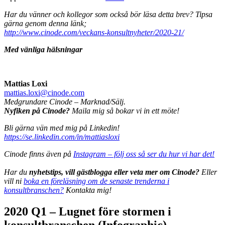
Har du vänner och kollegor som också bör läsa detta brev? Tipsa
gärna genom denna länk;
http://www.cinode.com/veckans-konsultnyheter/2020-21/
Med vänliga hälsningar
Mattias Loxi
mattias.loxi@cinode.com
Medgrundare Cinode – Marknad/Sälj.
Nyfiken på Cinode?
Maila mig så bokar vi in ett möte!
Bli gärna vän med mig på Linkedin!
https://se.linkedin.com/in/mattiasloxi
Cinode finns även på
Instagram – följ oss så ser du hur vi har det!
Har du
nyhetstips, vill gästblogga eller veta mer om Cinode?
Eller
vill ni
boka en föreläsning om de senaste trenderna i
konsultbranschen?
Kontakta mig!
2020 Q1 – Lugnet före stormen i