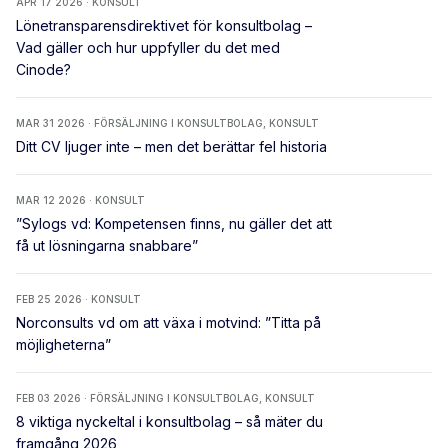
APR 17 2026 · KONSULT
Lönetransparensdirektivet för konsultbolag –
Vad gäller och hur uppfyller du det med
Cinode?
MAR 31 2026 · FÖRSÄLJNING I KONSULTBOLAG, KONSULT
Ditt CV ljuger inte – men det berättar fel historia
MAR 12 2026 · KONSULT
”Sylogs vd: Kompetensen finns, nu gäller det att
få ut lösningarna snabbare”
FEB 25 2026 · KONSULT
Norconsults vd om att växa i motvind: ”Titta på
möjligheterna”
FEB 03 2026 · FÖRSÄLJNING I KONSULTBOLAG, KONSULT
8 viktiga nyckeltal i konsultbolag – så mäter du
framgång 2026