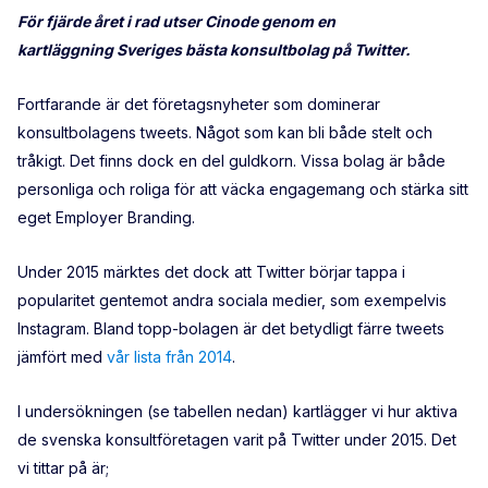
För fjärde året i rad utser Cinode genom en
kartläggning Sveriges bästa konsultbolag på Twitter.
Fortfarande är det företagsnyheter som dominerar
konsultbolagens tweets. Något som kan bli både stelt och
tråkigt. Det finns dock en del guldkorn. Vissa bolag är både
personliga och roliga för att väcka engagemang och stärka sitt
eget Employer Branding.
Under 2015 märktes det dock att Twitter börjar tappa i
popularitet gentemot andra sociala medier, som exempelvis
Instagram. Bland topp-bolagen är det betydligt färre tweets
jämfört med
vår lista från 2014
.
I undersökningen (se tabellen nedan) kartlägger vi hur aktiva
de svenska konsultföretagen varit på Twitter under 2015. Det
vi tittar på är;