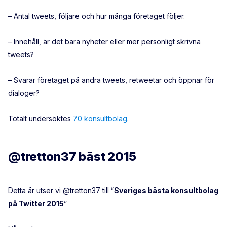
– Antal tweets, följare och hur många företaget följer.
– Innehåll, är det bara nyheter eller mer personligt skrivna
tweets?
– Svarar företaget på andra tweets, retweetar och öppnar för
dialoger?
Totalt undersöktes
70 konsultbolag
.
@tretton37 bäst 2015
Detta år utser vi @tretton37 till ”
Sveriges bästa konsultbolag
på Twitter 2015
”