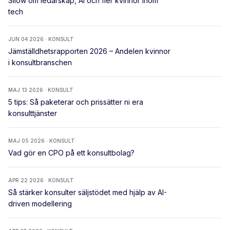
Silow om ledarskap, AI och fler kvinnor inom
tech
JUN 04 2026 · KONSULT
Jämställdhetsrapporten 2026 – Andelen kvinnor
i konsultbranschen
MAJ 13 2026 · KONSULT
5 tips: Så paketerar och prissätter ni era
konsulttjänster
MAJ 05 2026 · KONSULT
Vad gör en CPO på ett konsultbolag?
APR 22 2026 · KONSULT
Så stärker konsulter säljstödet med hjälp av AI-
driven modellering