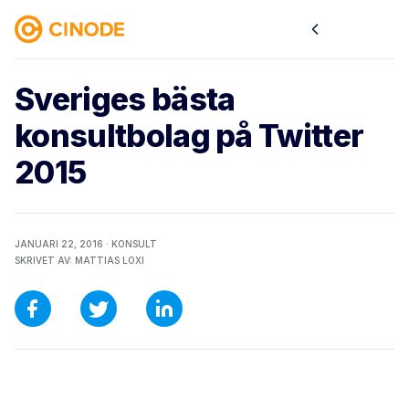
Sveriges bästa
konsultbolag på Twitter
2015
JANUARI 22, 2016 ·
KONSULT
SKRIVET AV:
MATTIAS LOXI