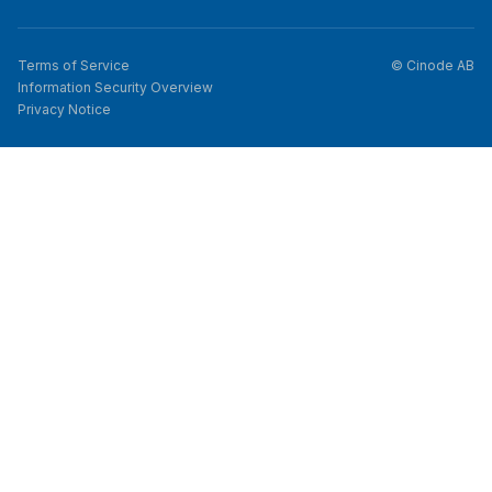
Terms of Service
© Cinode AB
Information Security Overview
Privacy Notice