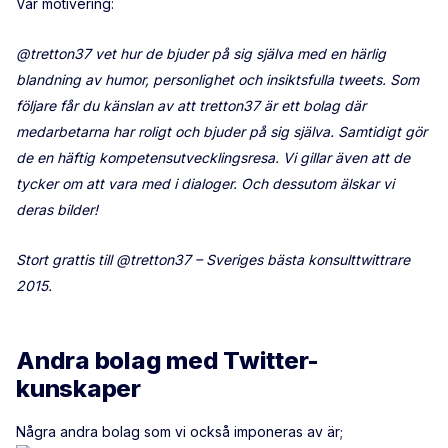
Vår motivering:
@tretton37 vet hur de bjuder på sig själva med en härlig
blandning av humor, personlighet och insiktsfulla tweets. Som
följare får du känslan av att tretton37 är ett bolag där
medarbetarna har roligt och bjuder på sig själva. Samtidigt gör
de en häftig kompetensutvecklingsresa. Vi gillar även att de
tycker om att vara med i dialoger. Och dessutom älskar vi
deras bilder!
Stort grattis till @tretton37 – Sveriges bästa konsulttwittrare
2015.
Andra bolag med Twitter-
kunskaper
Några andra bolag som vi också imponeras av är;