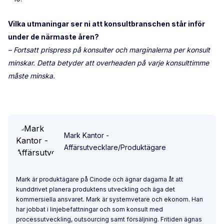
Vilka utmaningar ser ni att konsultbranschen står inför
under de närmaste åren?
– Fortsatt prispress på konsulter och marginalerna per konsult
minskar. Detta betyder att overheaden på varje konsulttimme
måste minska.
Mark Kantor -
Affärsutvecklare/Produktägare
Mark är produktägare på Cinode och ägnar dagarna åt att
kunddrivet planera produktens utveckling och äga det
kommersiella ansvaret. Mark är systemvetare och ekonom. Han
har jobbat i linjebefattningar och som konsult med
processutveckling, outsourcing samt försäljning. Fritiden ägnas