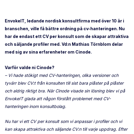
EnvokeIT, ledande nordisk konsultfirma med över 10 år i
branschen, ville få bättre ordning på cv-hanteringen. Nu
har de endast ett CV per konsult som de skapar attraktiva
och säljande profiler med. Vd:n Mathias Törnblom delar
med sig av sina erfarenheter om Cinode.
Varför valde ni Cinode?
– Vi hade stökigt med CV-hanteringen, olika versioner och
tyvärr blev CV:t från konsulten till sist bara plåster på plåster
och aldrig riktigt bra. När Cinode visade sin lösning blev vi på
E
nvokeIT
glada att någon förstått problemet med CV-
hanteringen inom konsultbolag.
Nu har vi ett CV per konsult som vi anpassar i profiler och vi
kan skapa attraktiva och säljande CV:n till varje uppdrag. Efter