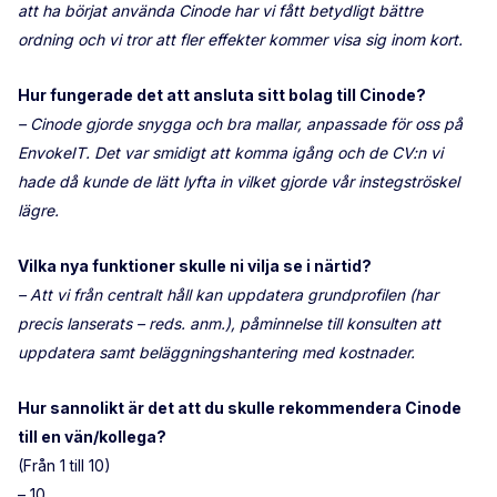
att ha börjat använda Cinode har vi fått betydligt bättre
ordning och vi tror att fler effekter kommer visa sig inom kort.
Hur fungerade det att ansluta sitt bolag till Cinode?
– Cinode gjorde snygga och bra mallar, anpassade för oss på
EnvokeIT. Det
var smidigt att komma igång och de CV:n vi
hade då kunde de lätt lyfta in vilket gjorde vår instegströskel
lägre.
Vilka nya funktioner skulle ni vilja se i närtid?
– Att vi från centralt håll kan uppdatera grundprofilen (har
precis lanserats – reds. anm.), påminnelse till konsulten att
uppdatera samt beläggningshantering med kostnader.
Hur sannolikt är det att du skulle rekommendera Cinode
till en vän/kollega?
(Från 1 till 10)
– 10.