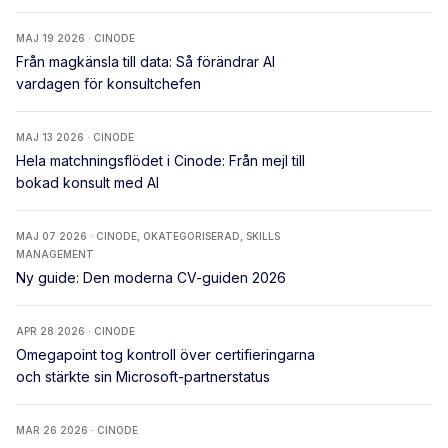
MAJ 19 2026 · CINODE
Från magkänsla till data: Så förändrar AI
vardagen för konsultchefen
MAJ 13 2026 · CINODE
Hela matchningsflödet i Cinode: Från mejl till
bokad konsult med AI
MAJ 07 2026 · CINODE, OKATEGORISERAD, SKILLS
MANAGEMENT
Ny guide: Den moderna CV-guiden 2026
APR 28 2026 · CINODE
Omegapoint tog kontroll över certifieringarna
och stärkte sin Microsoft-partnerstatus
MAR 26 2026 · CINODE