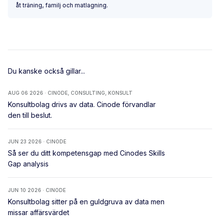
åt träning, familj och matlagning.
Du kanske också gillar...
AUG 06 2026 · CINODE, CONSULTING, KONSULT
Konsultbolag drivs av data. Cinode förvandlar
den till beslut.
JUN 23 2026 · CINODE
Så ser du ditt kompetensgap med Cinodes Skills
Gap analysis
JUN 10 2026 · CINODE
Konsultbolag sitter på en guldgruva av data men
missar affärsvärdet