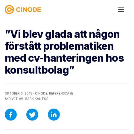
”Vi blev glada att någon
förstått problematiken
med cv-hanteringen hos
konsultbolag”
OKTOBER 6, 2015 ·
CINODE,
REFERENSCASE
SKRIVET AV:
MARK KANTOR