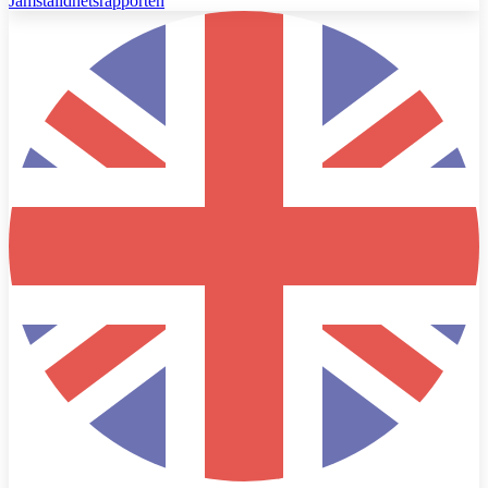
Jämställdhetsrapporten