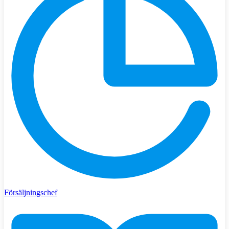
Försäljningschef