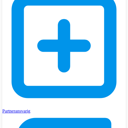
Partneransvarig