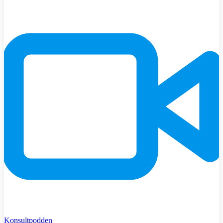
Konsultpodden