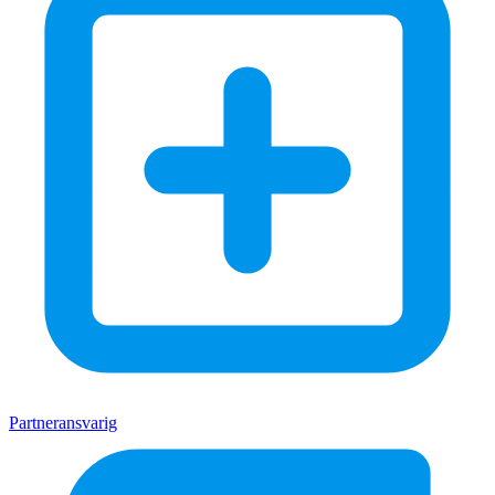
Partneransvarig