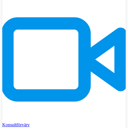
Konsultförvärv