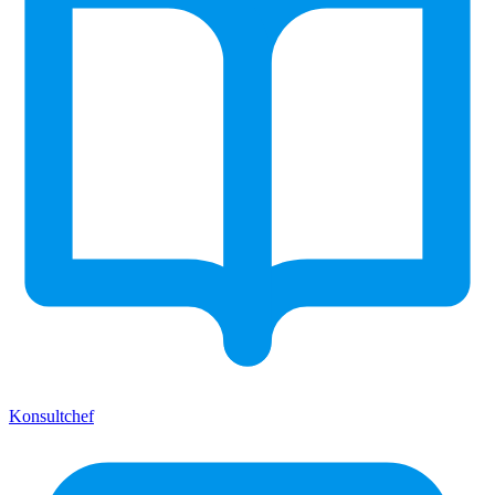
Konsultchef