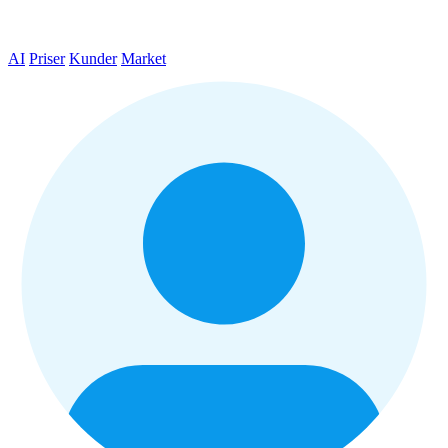
AI
Priser
Kunder
Market