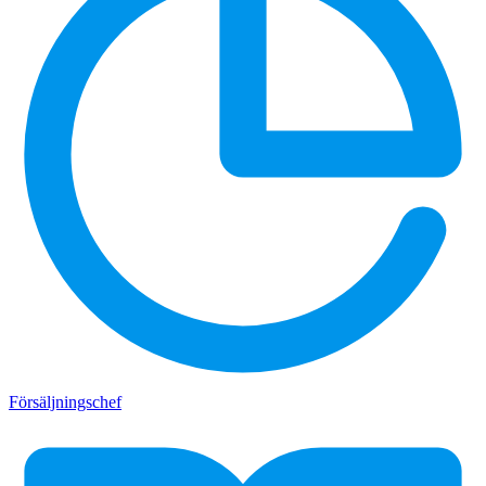
Försäljningschef