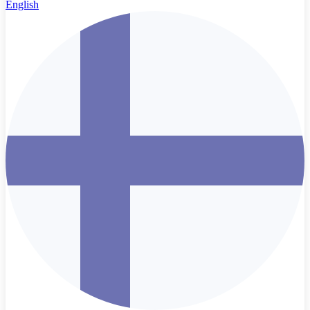
English