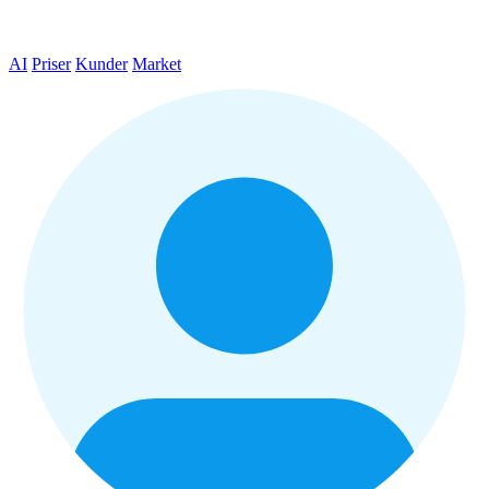
AI
Priser
Kunder
Market