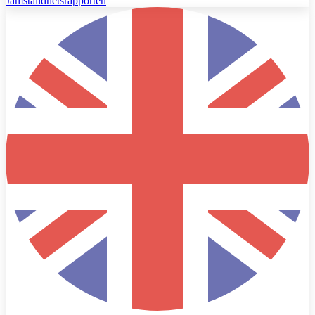
Jämställdhetsrapporten