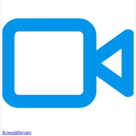
Konsultförvärv