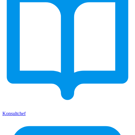
Konsultchef