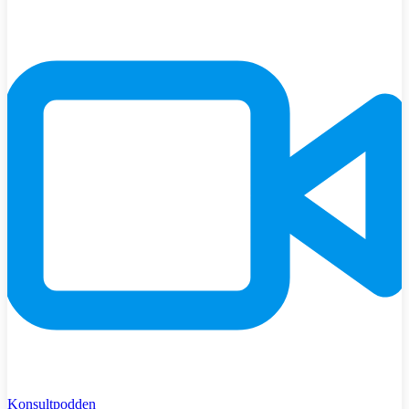
Konsultpodden