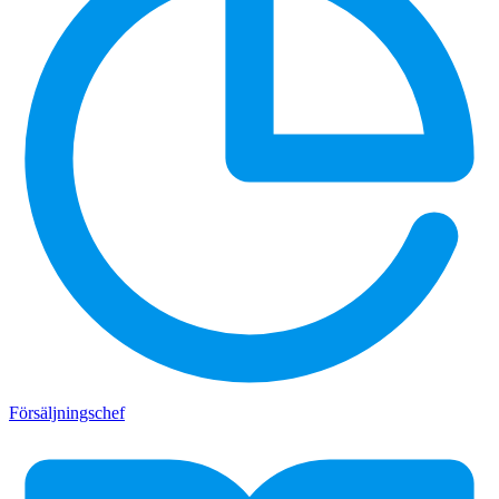
Försäljningschef