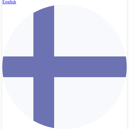
English