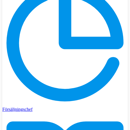
Försäljningschef