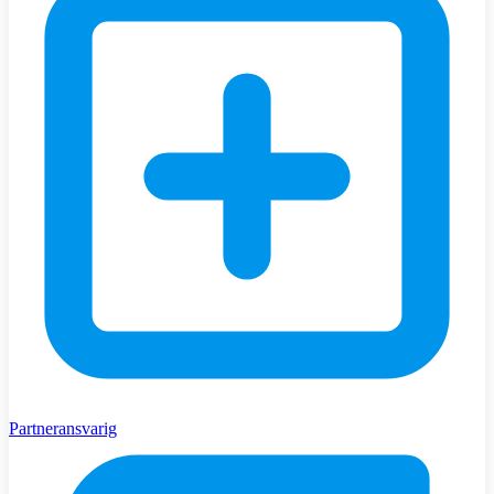
Partneransvarig