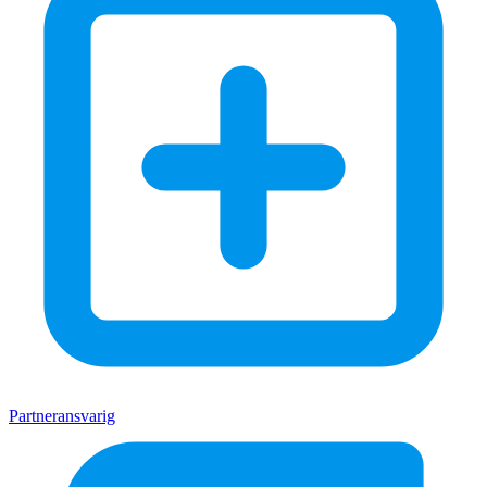
Partneransvarig