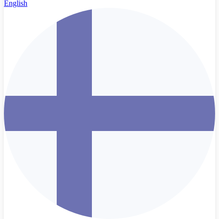
English