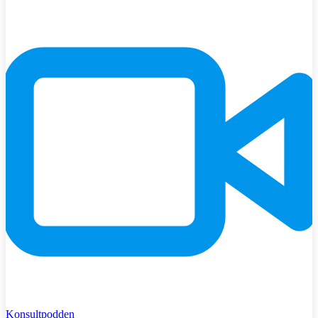
Konsultpodden