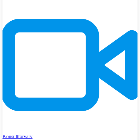
Konsultförvärv