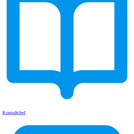
Konsultchef