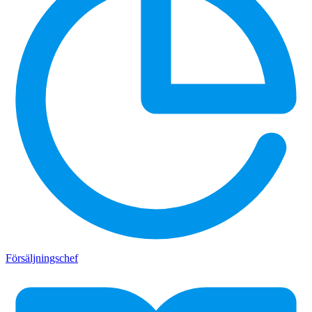
Försäljningschef