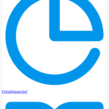
Försäljningschef