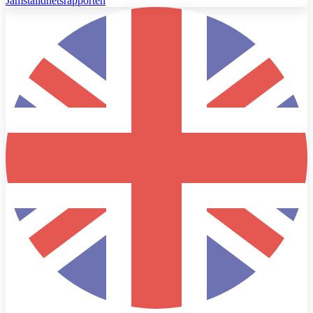
Jämställdhetsrapporten