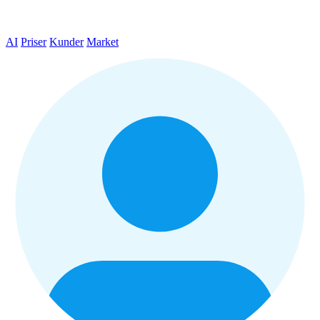
AI
Priser
Kunder
Market