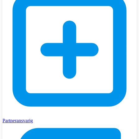
Partneransvarig