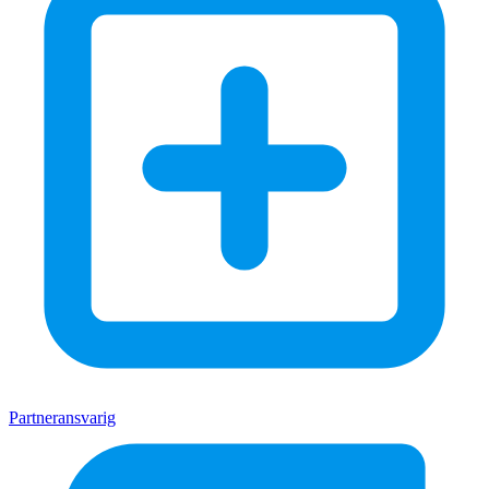
Partneransvarig