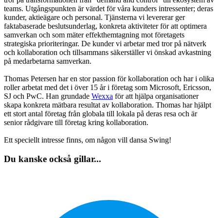
teams. Utgångspunkten är värdet för våra kunders intressenter; deras
kunder, aktieägare och personal. Tjänsterna vi levererar ger
faktabaserade beslutsunderlag, konkreta aktiviteter för att optimera
samverkan och som mäter effekthemtagning mot företagets
strategiska prioriteringar. De kunder vi arbetar med tror på nätverk
och kollaboration och tillsammans säkerställer vi önskad avkastning
på medarbetarna samverkan.
Thomas Petersen har en stor passion för kollaboration och har i olika
roller arbetat med det i över 15 år i företag som Microsoft, Ericsson,
SJ och PwC. Han grundade
Wexxa
för att hjälpa organisationer
skapa konkreta mätbara resultat av kollaboration. Thomas har hjälpt
ett stort antal företag från globala till lokala på deras resa och är
senior rådgivare till företag kring kollaboration.
Ett speciellt intresse finns, om någon vill dansa Swing!
Du kanske också gillar...