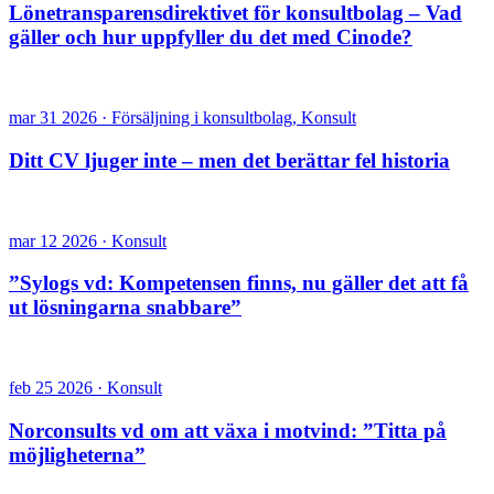
Lönetransparensdirektivet för konsultbolag – Vad
gäller och hur uppfyller du det med Cinode?
mar 31 2026 · Försäljning i konsultbolag, Konsult
Ditt CV ljuger inte – men det berättar fel historia
mar 12 2026 · Konsult
”Sylogs vd: Kompetensen finns, nu gäller det att få
ut lösningarna snabbare”
feb 25 2026 · Konsult
Norconsults vd om att växa i motvind: ”Titta på
möjligheterna”