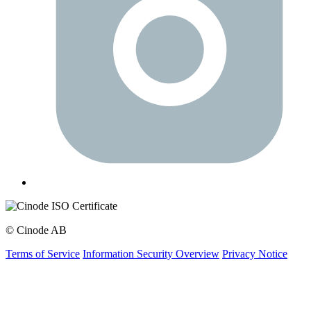
© Cinode AB
Terms of Service
Information Security Overview
Privacy Notice