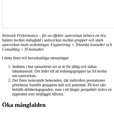
Network Performance – för en effektiv samverkan behövs en bra
balans mellan mångfald i samverkan mellan grupper och stark
samverkan inom avdelningar. Engineering = Tekniska konsulter och
Consulting = IT-konsulter.
I detta finns två huvudsakliga utmaningar:
Insikten i hur samarbetet ser ut är för dålig och sällan
faktabaserad. Det leder till att ledningsgrupper tar fel beslut
om samverkan.
Det finns isolerande beteenden, där individers prestationer
prioriteras framför gruppens mål och potential. På kort sikt
behålls debiteringsgraden, men i ett längre perspektiv krävs en
öppenhet som möjliggör tillväxt.
Öka mångfalden