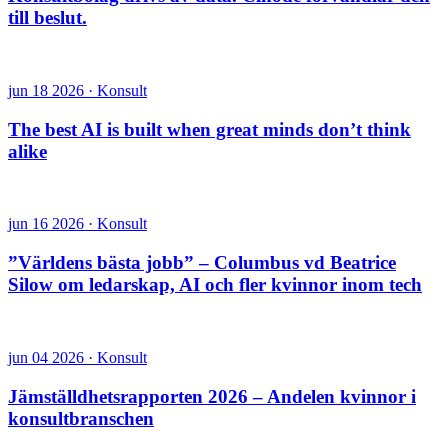
till beslut.
jun 18 2026 · Konsult
The best AI is built when great minds don’t think
alike
jun 16 2026 · Konsult
”Världens bästa jobb” – Columbus vd Beatrice
Silow om ledarskap, AI och fler kvinnor inom tech
jun 04 2026 · Konsult
Jämställdhetsrapporten 2026 – Andelen kvinnor i
konsultbranschen