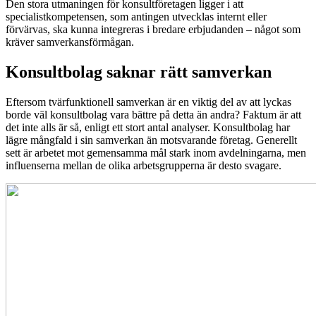
Den stora utmaningen för konsultföretagen ligger i att
specialistkompetensen, som antingen utvecklas internt eller
förvärvas, ska kunna integreras i bredare erbjudanden – något som
kräver samverkansförmågan.
Konsultbolag saknar rätt samverkan
Eftersom tvärfunktionell samverkan är en viktig del av att lyckas
borde väl konsultbolag vara bättre på detta än andra? Faktum är att
det inte alls är så, enligt ett stort antal analyser. Konsultbolag har
lägre mångfald i sin samverkan än motsvarande företag. Generellt
sett är arbetet mot gemensamma mål stark inom avdelningarna, men
influenserna mellan de olika arbetsgrupperna är desto svagare.