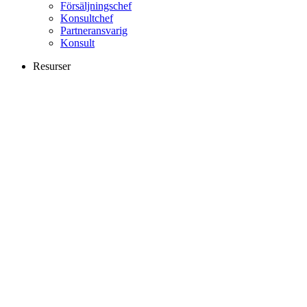
Försäljningschef
Konsultchef
Partneransvarig
Konsult
Resurser