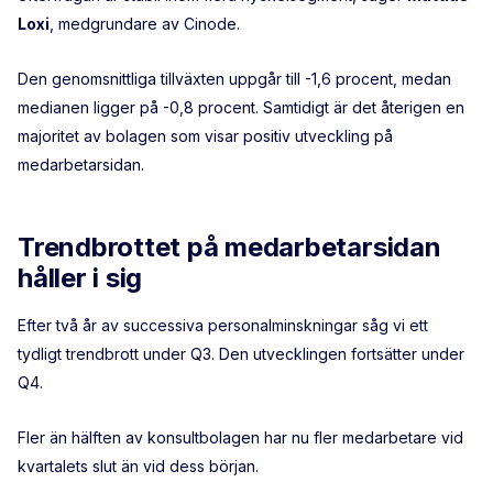
Loxi
, medgrundare av Cinode.
Den genomsnittliga tillväxten uppgår till -1,6 procent, medan
medianen ligger på -0,8 procent. Samtidigt är det återigen en
majoritet av bolagen som visar positiv utveckling på
medarbetarsidan.
Trendbrottet på medarbetarsidan
håller i sig
Efter två år av successiva personalminskningar såg vi ett
tydligt trendbrott under Q3. Den utvecklingen fortsätter under
Q4.
Fler än hälften av konsultbolagen har nu fler medarbetare vid
kvartalets slut än vid dess början.