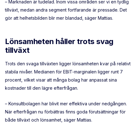
– Marknaden är tudelad. Inom vissa områden ser vi en tydlig
tillväxt, medan andra segment fortfarande är pressade. Det
gör att helhetsbilden blir mer blandad, säger Mattias.
Lönsamheten håller trots svag
tillväxt
Trots den svaga tillväxten ligger lönsamheten kvar på relativt
stabila nivåer. Medianen för EBIT-marginalen ligger runt 7
procent, vilket visar att många bolag har anpassat sina
kostnader till den lägre efterfrågan.
– Konsultbolagen har blivit mer effektiva under nedgången.
När efterfrågan nu förbättras finns goda förutsättningar för
både tillväxt och lönsamhet, säger Mattias.