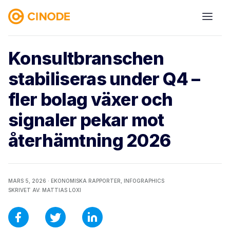
Konsultbranschen
stabiliseras under Q4 –
fler bolag växer och
signaler pekar mot
återhämtning 2026
MARS 5, 2026 ·
EKONOMISKA RAPPORTER,
INFOGRAPHICS
SKRIVET AV:
MATTIAS LOXI