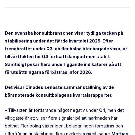
Den svenska konsultbranschen visar tydliga tecken på
stabilisering under det fjärde kvartalet 2025. Efter
trendbrottet under Q3, då fler bolag åter började växa, är
tillväxttakten för Q4 fortsatt dämpad men stabil.
Samtidigt pekar flera underliggande indikatorer på att
förutsättningarna förbättras inför 2026.
Det visar Cinodes senaste sammanställning av de
börsnoterade konsultbolagens kvartalsrapporter.
– Tillväxten är fortfarande något negativ under Q4, men det
viktigaste är att vi ser flera signaler på att marknaden har
bottnat. Fler bolag växer igen, beläggningen förbättras och
efterfrågan är stabil inom flera nyckelsegment, säger
Mattias