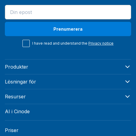
Prenumerera
I have read and understand the
Privacy notice
Produkter
Lösningar för
Resurser
AI i Cinode
Priser