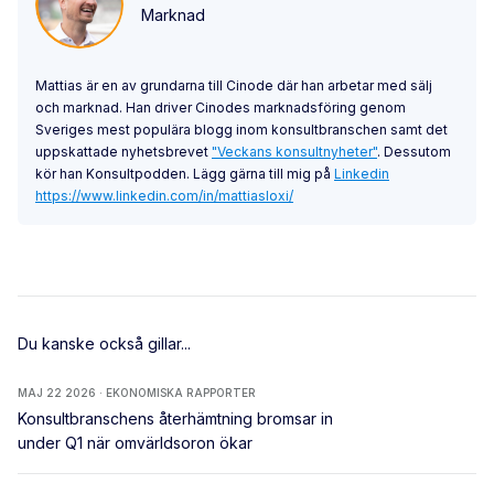
Marknad
Mattias är en av grundarna till Cinode där han arbetar med sälj
och marknad. Han driver Cinodes marknadsföring genom
Sveriges mest populära blogg inom konsultbranschen samt det
uppskattade nyhetsbrevet
"Veckans konsultnyheter"
. Dessutom
kör han Konsultpodden. Lägg gärna till mig på
Linkedin
https://www.linkedin.com/in/mattiasloxi/
Du kanske också gillar...
MAJ 22 2026 · EKONOMISKA RAPPORTER
Konsultbranschens återhämtning bromsar in
under Q1 när omvärldsoron ökar