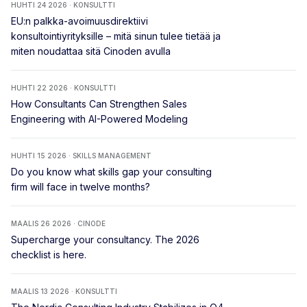
HUHTI 24 2026 · KONSULTTI
EU:n palkka-avoimuusdirektiivi
konsultointiyrityksille – mitä sinun tulee tietää ja
miten noudattaa sitä Cinoden avulla
HUHTI 22 2026 · KONSULTTI
How Consultants Can Strengthen Sales
Engineering with AI-Powered Modeling
HUHTI 15 2026 · SKILLS MANAGEMENT
Do you know what skills gap your consulting
firm will face in twelve months?
MAALIS 26 2026 · CINODE
Supercharge your consultancy. The 2026
checklist is here.
MAALIS 13 2026 · KONSULTTI